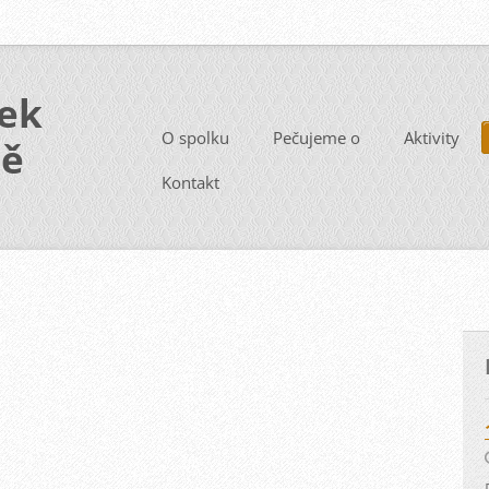
ek
O spolku
Pečujeme o
Aktivity
ně
Kontakt