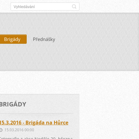
Brigády
Přednášky
BRIGÁDY
15.3.2016 - Brigáda na Hůrce
15.03.2016 00:00
Fotografie z akce Neděle 20. března