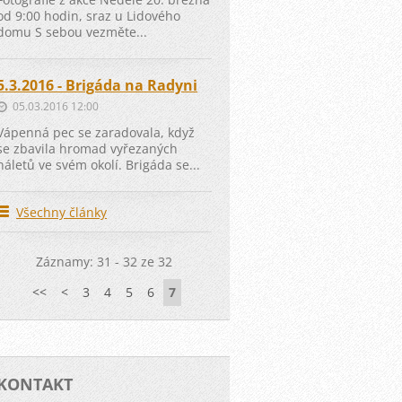
od 9:00 hodin, sraz u Lidového
domu S sebou vezměte...
5.3.2016 - Brigáda na Radyni
05.03.2016 12:00
Vápenná pec se zaradovala, když
se zbavila hromad vyřezaných
náletů ve svém okolí. Brigáda se...
Všechny články
Záznamy: 31 - 32 ze 32
<<
<
3
4
5
6
7
KONTAKT