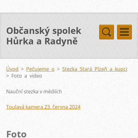
Občanský spolek
Hůrka a Radyně
Úvod
>
Pečujeme o
>
Stezka Stará Plzeň a kupci
>
Foto a video
Nauční stezka v médiích
Toulavá kamera 23. června 2024
Foto