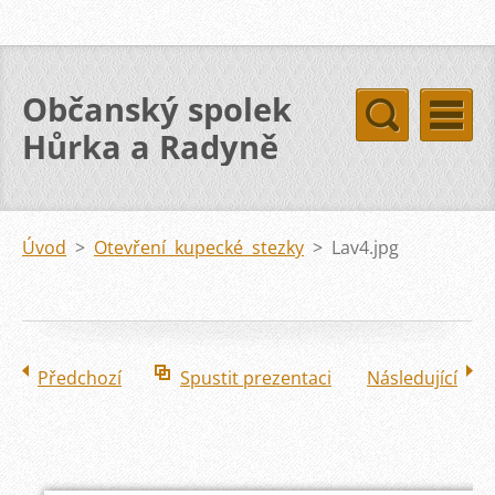
Občanský spolek
Hůrka a Radyně
Úvod
>
Otevření kupecké stezky
>
Lav4.jpg
Předchozí
Spustit prezentaci
Následující